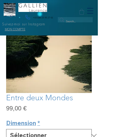
+33 (0)6 23 95 27 61
Suivez-moi sur Instagram
MON COMPTE
Entre deux Mondes
Prix
99,00 €
Dimension
*