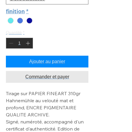
finition
*
Quantité
*
Ajouter au panier
Commander et payer
Tirage sur PAPIER FINEART 310gr
Hahnemühle au velouté mat
et
profond, ENCRE PIGMENTAIRE
QUALITE ARCHIVE
.
Signé, numéroté, accompagné d'un
certificat d'authenticité. Edition de