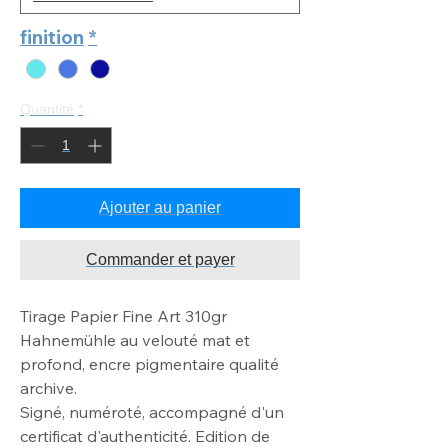
finition
*
Quantité
*
Ajouter au panier
Commander et payer
Tirage Papier Fine Art 310gr
Hahnemühle au velouté mat
et
profond, encre pigmentaire qualité
archive
.
Signé, numéroté, accompagné d'un
certificat d'authenticité. Edition de