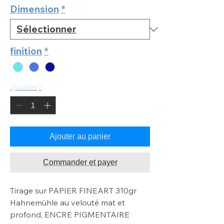
Dimension
*
finition
*
Quantité
*
Ajouter au panier
Commander et payer
Tirage sur PAPIER FINEART 310gr
Hahnemühle au velouté mat
et
profond, ENCRE PIGMENTAIRE