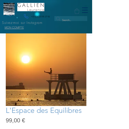
+33 (0)6 23 95 27 61
Suivez-moi sur Instagram
MON COMPTE
L'Espace des Equilibres
Prix
99,00 €