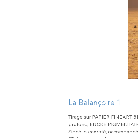
La Balançoire 1
Tirage sur PAPIER FINEART 3
profond, ENCRE PIGMENTAI
Signé, numéroté, accompagné d'