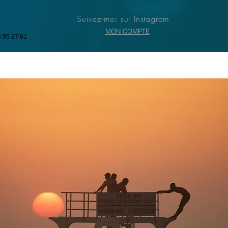
Suivez-moi sur Instagram
MON COMPTE
3 95 27 61