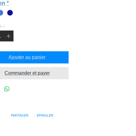
ion
*
é
*
Ajouter au panier
Commander et payer
PARTAGER EPINGLER