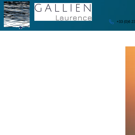
+33 (0)6 2