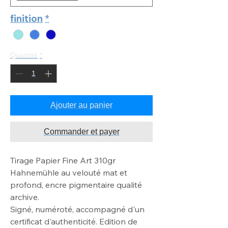
finition
*
Quantité
*
Ajouter au panier
Commander et payer
Tirage Papier Fine Art 310gr
Hahnemühle au velouté mat
et
profond, encre pigmentaire qualité
archive
.
Signé, numéroté, accompagné d'un
certificat d'authenticité. Edition de