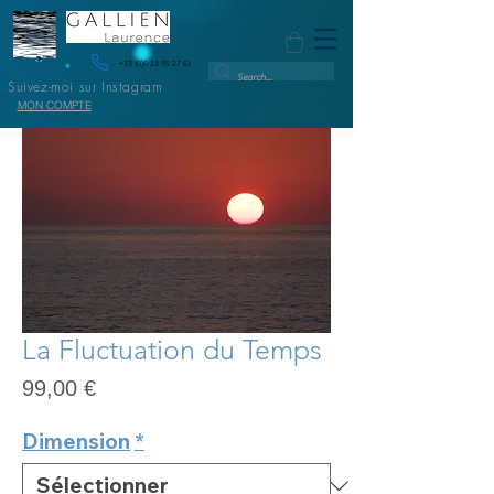
+33 (0)6 23 95 27 61
Suivez-moi sur Instagram
MON COMPTE
La Fluctuation du Temps
Prix
99,00 €
Dimension
*