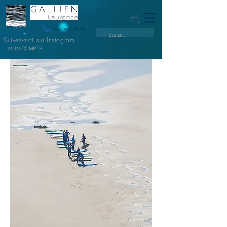
+33 (0)6 23 95 27 61
Suivez-moi sur Instagram
MON COMPTE