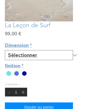
La Leçon de Surf
Prix
99,00 €
Dimension
*
finition
*
Quantité
*
Ajouter au panier