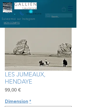
+33 (0)6 23 95 27 61
Suivez-moi sur Instagram
MON COMPTE
LES JUMEAUX,
HENDAYE
Prix
99,00 €
Dimension
*