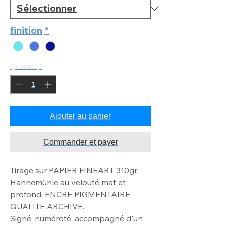
finition
*
Quantité
*
Ajouter au panier
Commander et payer
Tirage sur PAPIER FINEART 310gr
Hahnemühle au velouté mat
et
profond, ENCRE PIGMENTAIRE
QUALITE ARCHIVE
.
Signé, numéroté, accompagné d'un