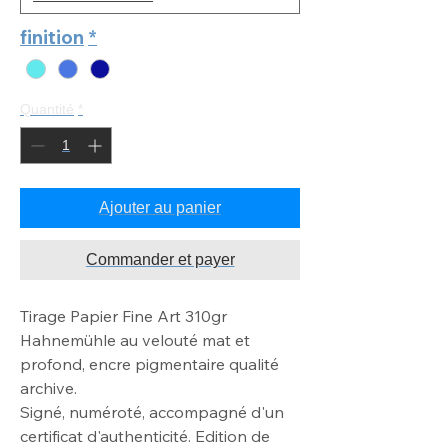
finition
*
Quantité
*
Ajouter au panier
Commander et payer
Tirage Papier Fine Art 310gr
Hahnemühle au velouté mat
et
profond, encre pigmentaire qualité
archive
.
Signé, numéroté, accompagné d'un
certificat d'authenticité. Edition de