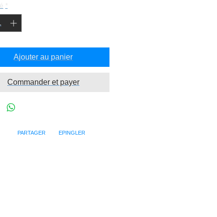
é
*
Ajouter au panier
Commander et payer
PARTAGER EPINGLER