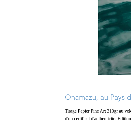
Onamazu, au Pays de
Tirage Papier Fine Art 310gr au ve
d'un certificat d'authenticité. Editi