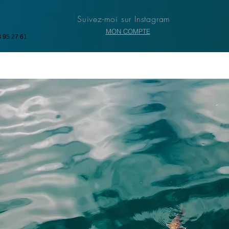
Suivez-moi sur Instagram
MON COMPTE
3 95 27 61