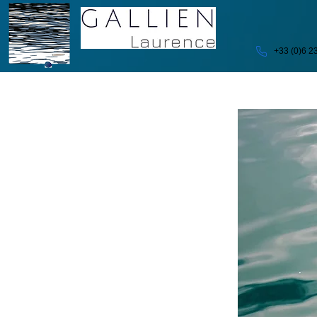
+33 (0)6 2