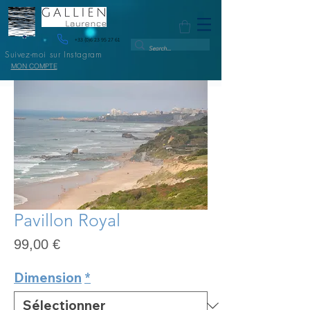
+33 (0)6 23 95 27 61
Suivez-moi sur Instagram
MON COMPTE
Pavillon Royal
Prix
99,00 €
Dimension
*