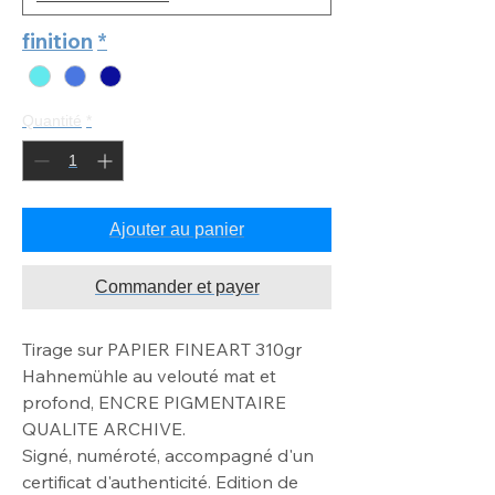
finition
*
Quantité
*
Ajouter au panier
Commander et payer
Tirage sur PAPIER FINEART 310gr
Hahnemühle au velouté mat
et
profond, ENCRE PIGMENTAIRE
QUALITE ARCHIVE
.
Signé, numéroté, accompagné d'un
certificat d'authenticité. Edition de