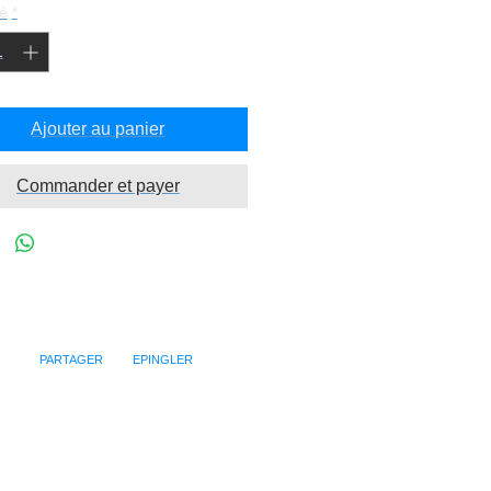
é
*
Ajouter au panier
Commander et payer
PARTAGER EPINGLER