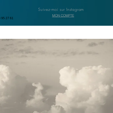
Suivez-moi sur Instagram
MON COMPTE
3 95 27 61