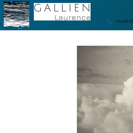
+33 (0)6 2