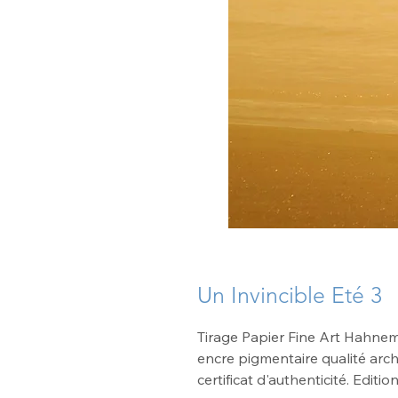
Un Invincible Eté 3
Tirage Papier Fine Art Hahnem
encre pigmentaire qualité arc
certificat d'authenticité. Edit