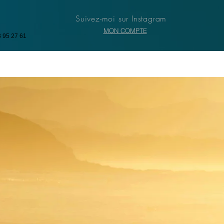
Suivez-moi sur Instagram
MON COMPTE
3 95 27 61