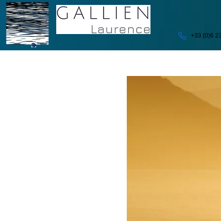
+33 (0)6 2