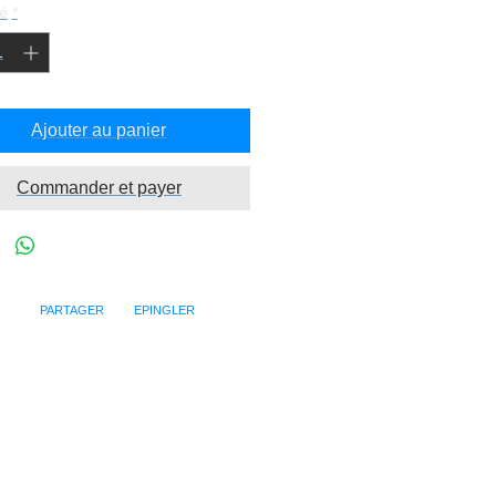
é
*
Ajouter au panier
Commander et payer
PARTAGER EPINGLER