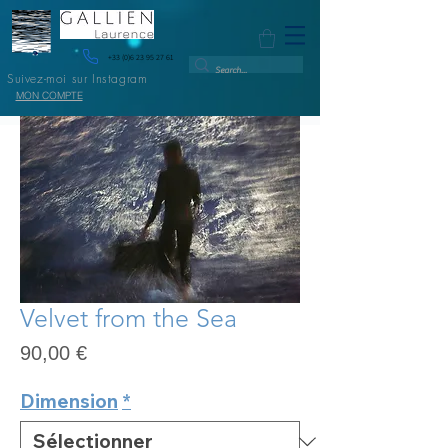
+33 (0)6 23 95 27 61
Suivez-moi sur Instagram
MON COMPTE
Velvet from the Sea
Prix
90,00 €
Dimension
*